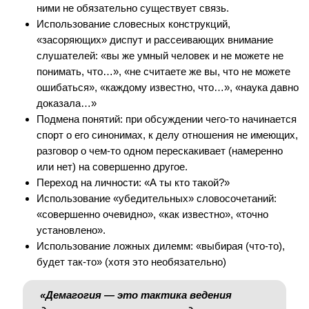
ними не обязательно существует связь.
Использование словесных конструкций,
«засоряющих» диспут и рассеивающих внимание
слушателей: «вы же умный человек и не можете не
понимать, что…», «не считаете же вы, что не можете
ошибаться», «каждому известно, что…», «наука давно
доказала…»
Подмена понятий: при обсуждении чего-то начинается
спорт о его синонимах, к делу отношения не имеющих,
разговор о чем-то одном перескакивает (намеренно
или нет) на совершенно другое.
Переход на личности: «А ты кто такой?»
Использование «убедительных» словосочетаний:
«совершенно очевидно», «как известно», «точно
установлено».
Использование ложных дилемм: «выбирая (что-то),
будет так-то» (хотя это необязательно)
«
Демагогия — это тактика ведения