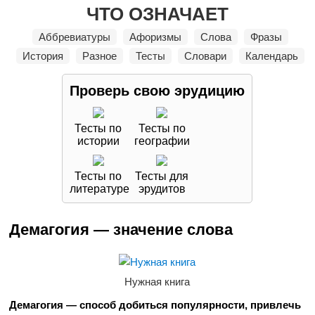
ЧТО ОЗНАЧАЕТ
Аббревиатуры
Афоризмы
Слова
Фразы
История
Разное
Тесты
Словари
Календарь
Проверь свою
эрудицию
Тесты по
Тесты по
истории
географии
Тесты по
Тесты для
литературе
эрудитов
Демагогия — значение слова
Нужная книга
Демагогия — способ добиться популярности, привлечь