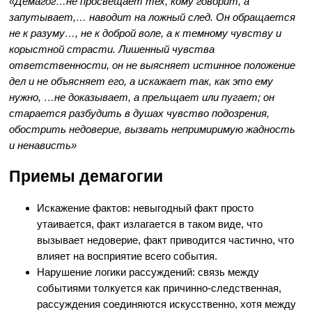
«Демагог…не просвещает тех, кому говорит, а
запутывает,… наводит на ложный след. Он обращается
не к разуму…, не к доброй воле, а к темному чувству и
корыстной страсти. Лишенный чувства
ответственности, он не выясняет истинное положение
дел и не объясняет его, а искажает так, как это ему
нужно, …не доказывает, а прельщает или пугает; он
старается разбудить в душах чувство подозрения,
обострить недоверие, вызвать непримиримую жадность
и ненависть»
Приемы демагогии
Искажение фактов: невыгодный факт просто
утаивается, факт излагается в таком виде, что
вызывает недоверие, факт приводится частично, что
влияет на восприятие всего события.
Нарушение логики рассуждений: связь между
событиями толкуется как причинно-следственная,
рассуждения соединяются искусственно, хотя между