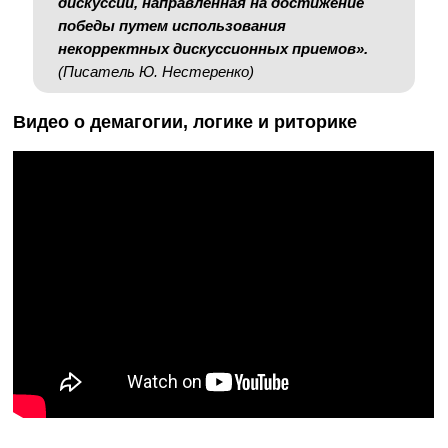
дискуссии, направленная на достижение
победы путем использования
некорректных дискуссионных приемов
».
(
Писатель Ю. Нестеренко
)
Видео о демагогии, логике и риторике