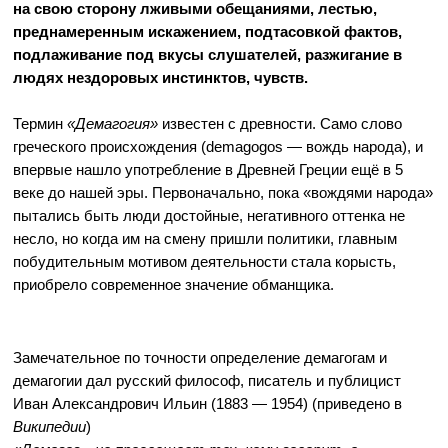
на свою сторону лживыми обещаниями, лестью,
преднамеренным искажением, подтасовкой фактов,
подлаживание под вкусы слушателей, разжигание в
людях нездоровых инстинктов, чувств.
Термин
«Демагогия»
известен с древности. Само слово
греческого происхождения (demagogos — вождь народа), и
впервые нашло употребление в Древней Греции ещё в 5
веке до нашей эры. Первоначально, пока «вождями народа»
пытались быть люди достойные, негативного оттенка не
несло, но когда им на смену пришли политики, главным
побудительным мотивом деятельности стала корысть,
приобрело современное значение обманщика.
Замечательное по точности определение демагогам и
демагогии дал русский философ, писатель и публицист
Иван Александрович Ильин (1883 — 1954) (приведено в
Википедии
)