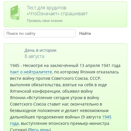
Тест для эрудитов
«ЧтоОзначает» спрашивает
Проверь свои знания
День в истории
8 августа
1945 - Несмотря на заключённый 13 апреля 1941 года
пакт о нейтралитете
, по которому Япония отказалась
вести войну против Советского Союза, СССР,
выполняя обязательства, взятые на себя в ходе
Ялтинской конференции, объявил войну
Японии.«Вступление сегодня утром в войну
Советского Союза ставит нас окончательно в
безвыходное положение и делает невозможным
дальнейшее продолжение войны» (9 августа
1945
года
, выступление японского премьер-министра
Судзуки) (
Весь день
)