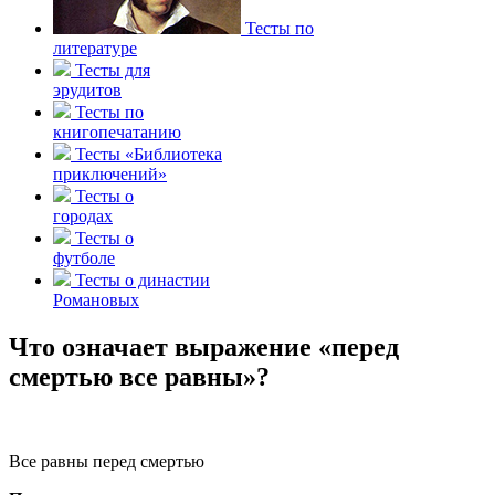
Тесты по
литературе
Тесты для
эрудитов
Тесты по
книгопечатанию
Тесты «Библиотека
приключений»
Тесты о
городах
Тесты о
футболе
Тесты о династии
Романовых
Что означает выражение «перед
смертью все равны»?
Все равны перед смертью