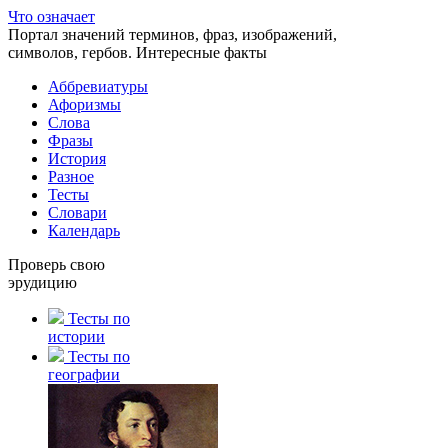
Что означает
Портал значений терминов, фраз, изображений,
символов, гербов. Интересные факты
Аббревиатуры
Афоризмы
Слова
Фразы
История
Разное
Тесты
Словари
Календарь
Проверь свою
эрудицию
Тесты по
истории
Тесты по
географии