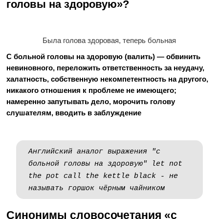
головы на здоровую»?
Была голова здоровая, теперь больная
С больной головы на здоровую (валить) — обвинить
невиновного, переложить ответственность за неудачу,
халатность, собственную некомпетентность на другого,
никакого отношения к проблеме не имеющего;
намеренно запутывать дело, морочить голову
слушателям, вводить в заблуждение
Английский аналог выражения "с
больной головы на здоровую" let not
the pot call the kettle black - не
называть горшок чёрным чайником
Синонимы словосочетания «с