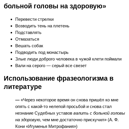
больной головы на здоровую»
Перевести стрелки
Возводить тень на плетень
Подставлять
Отмазаться
Вешать собак
Подводить под монастырь
Злые люди доброго человека в чужой клети поймали
Вали на серого — серый все свезет
Использование фразеологизма в
литературе
—
«Через некоторое время он снова пришёл ко мне
опять с какой-то нелепой просьбой и снова стал
незнание Судебных уставов
валить с больной головы
на здоровую
, чем мне достаточно прискучил» (А. Ф.
Кони «Игуменья Митрофания»)