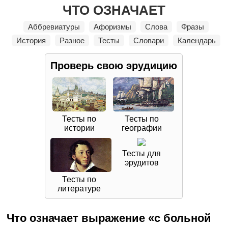
ЧТО ОЗНАЧАЕТ
Аббревиатуры
Афоризмы
Слова
Фразы
История
Разное
Тесты
Словари
Календарь
Проверь свою
эрудицию
Тесты по
Тесты по
истории
географии
Тесты для
эрудитов
Тесты по
литературе
Что означает выражение «с больной