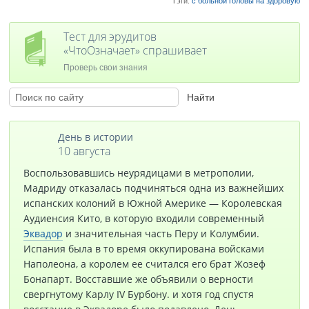
Тэги:
с больной головы на здоровую
Тест для эрудитов
«ЧтоОзначает» спрашивает
Проверь свои знания
День в истории
10 августа
Воспользовавшись неурядицами в метрополии,
Мадриду отказалась подчиняться одна из важнейших
испанских колоний в Южной Америке — Королевская
Аудиенсия Кито, в которую входили современный
Эквадор
и значительная часть Перу и Колумбии.
Испания была в то время оккупирована войсками
Наполеона, а королем ее считался его брат Жозеф
Бонапарт. Восставшие же объявили о верности
свергнутому Карлу IV Бурбону. и хотя год спустя