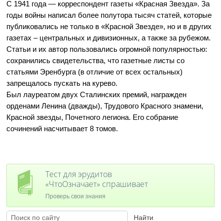
С 1941 года — корреспондент газеты «Красная Звезда». За
годы войны написал более полутора тысяч статей, которые
публиковались не только в «Красной Звезде», но и в других
газетах – центральных и дивизионных, а также за рубежом.
Статьи и их автор пользовались огромной популярностью:
сохранились свидетельства, что газетные листы со
статьями Эренбурга (в отличие от всех остальных)
запрещалось пускать на курево.
Был лауреатом двух Сталинских премий, награжден
орденами Ленина (дважды), Трудового Красного знамени,
Красной звезды, Почетного легиона. Его собрание
сочинений насчитывает 8 томов.
Тест для эрудитов
«ЧтоОзначает» спрашивает
Проверь свои знания