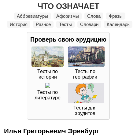
ЧТО ОЗНАЧАЕТ
Аббревиатуры
Афоризмы
Слова
Фразы
История
Разное
Тесты
Словари
Календарь
Проверь свою
эрудицию
Тесты по
Тесты по
истории
географии
Тесты по
литературе
Тесты для
эрудитов
Илья Григорьевич Эренбург