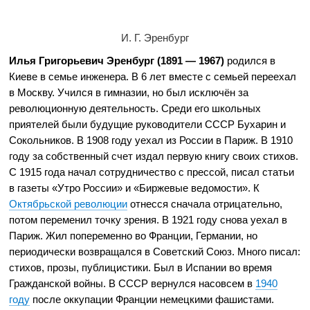
И. Г. Эренбург
Илья Григорьевич Эренбург (1891 — 1967)
родился в
Киеве в семье инженера. В 6 лет вместе с семьей переехал
в Москву. Учился в гимназии, но был исключён за
революционную деятельность. Среди его школьных
приятелей были будущие руководители СССР Бухарин и
Сокольников. В 1908 году уехал из России в Париж. В 1910
году за собственный счет издал первую книгу своих стихов.
С 1915 года начал сотрудничество с прессой, писал статьи
в газеты «Утро России» и «Биржевые ведомости». К
Октябрьской революции
отнесся сначала отрицательно,
потом переменил точку зрения. В 1921 году снова уехал в
Париж. Жил попеременно во Франции, Германии, но
периодически возвращался в Советский Союз. Много писал:
стихов, прозы, публицистики. Был в Испании во время
Гражданской войны. В СССР вернулся насовсем в
1940
году
после оккупации Франции немецкими фашистами.