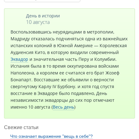
День в истории
10 августа
Воспользовавшись неурядицами в метрополии,
Мадриду отказалась подчиняться одна из важнейших
испанских колоний в Южной Америке — Королевская
Аудиенсия Кито, в которую входили современный
Эквадор
и значительная часть Перу и Колумбии.
Испания была в то время оккупирована войсками
Наполеона, а королем ее считался его брат Жозеф
Бонапарт. Восставшие же объявили о верности
свергнутому Карлу IV Бурбону. и хотя год спустя
восстание в Эквадоре было подавлено, День
независимости эквадорцы до сих пор отмечают
именно 10 августа (
Весь день
)
Свежие статьи
Что означает выражение "вещь в себе"?