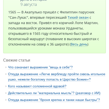
9 августа
1565 — В Акапулько пришёл с Филиппин парусник
"Сан-Лукас", впервые пересекший
Тихий океан
с
запада на восток. Привёл его кормчий Лопе Мартин,
пользовавшийся уроками монаха Урданеты,
открывшего в 1565 году относительно быстрый и
безопасный маршрут (плавание в высоких широтах с
отклонением на север к 36 широте) (
Весь день
)
Свежие статьи
Что означает выражение "вещь в себе"?
Откуда выражение «Легче верблюду пройти сквозь игольное
ушко, нежели богатому попасть в Царство Божие»?
Кого называют соломенной вдовой?
Действительно ли "материальна мысль"? (разговор с ИИ)
Откуда выражение "броня крепка и танки наши быстры"?