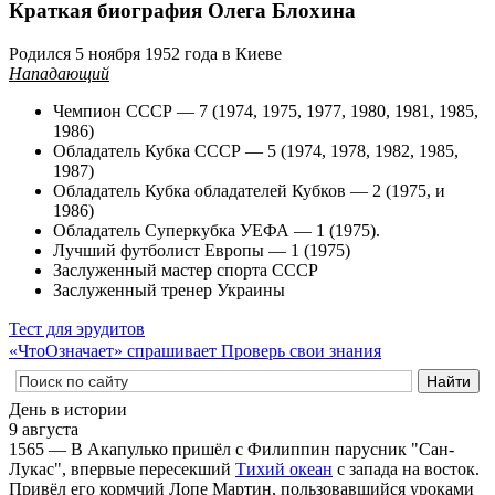
Краткая биография Олега Блохина
Родился 5 ноября 1952 года в Киеве
Нападающий
Чемпион СССР — 7 (1974, 1975, 1977, 1980, 1981, 1985,
1986)
Обладатель Кубка СССР — 5 (1974, 1978, 1982, 1985,
1987)
Обладатель Кубка обладателей Кубков — 2 (1975, и
1986)
Обладатель Суперкубка УЕФА — 1 (1975).
Лучший футболист Европы — 1 (1975)
Заслуженный мастер спорта СССР
Заслуженный тренер Украины
Тест для эрудитов
«ЧтоОзначает» спрашивает
Проверь свои знания
День в истории
9 августа
1565 — В Акапулько пришёл с Филиппин парусник "Сан-
Лукас", впервые пересекший
Тихий океан
с запада на восток.
Привёл его кормчий Лопе Мартин, пользовавшийся уроками