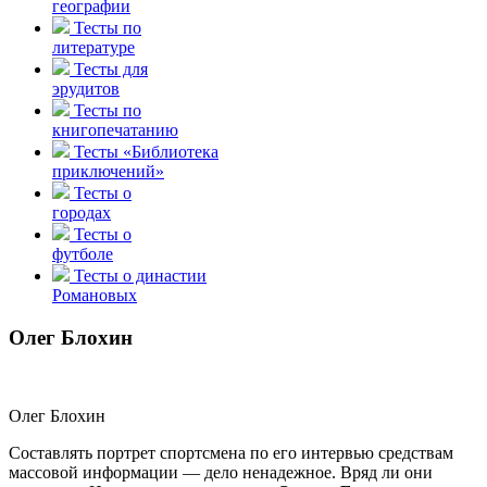
географии
Тесты по
литературе
Тесты для
эрудитов
Тесты по
книгопечатанию
Тесты «Библиотека
приключений»
Тесты о
городах
Тесты о
футболе
Тесты о династии
Романовых
Олег Блохин
Олег Блохин
Составлять портрет спортсмена по его интервью средствам
массовой информации — дело ненадежное. Вряд ли они