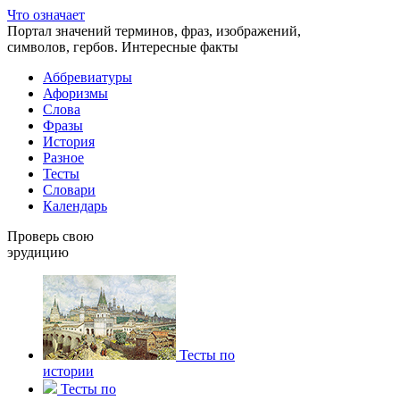
Что означает
Портал значений терминов, фраз, изображений,
символов, гербов. Интересные факты
Аббревиатуры
Афоризмы
Слова
Фразы
История
Разное
Тесты
Словари
Календарь
Проверь свою
эрудицию
Тесты по
истории
Тесты по