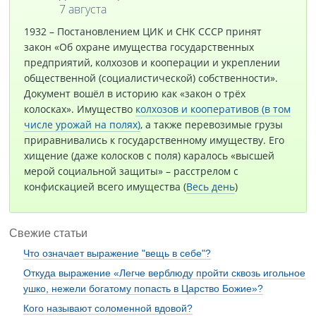
7 августа
1932 – Постановлением ЦИК и СНК СССР принят
закон «Об охране имущества государственных
предприятий, колхозов и кооперации и укреплении
общественной (социалистической) собственности».
Документ вошёл в историю как «закон о трёх
колосках». Имущество
колхозов и кооперативов (в том
числе урожай на полях)
, а также перевозимые грузы
приравнивались к государственному имуществу. Его
хищение (даже колосков с поля) каралось «высшей
мерой социальной защиты» – расстрелом с
конфискацией всего имущества (
Весь день
)
Свежие статьи
Что означает выражение "вещь в себе"?
Откуда выражение «Легче верблюду пройти сквозь игольное
ушко, нежели богатому попасть в Царство Божие»?
Кого называют соломенной вдовой?