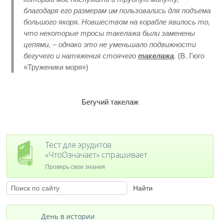
благодаря его размерам им пользовались для подъема
большого якоря. Новшеством на корабле явилось то,
что некоторые тросы такелажа были заменены
цепями, – однако это не уменьшало подвижности
бегучего и натяжения стоячего
такелажа
.
(В. Гюго
«Труженики моря»)
Бегучий такелаж
Тест для эрудитов
«ЧтоОзначает» спрашивает
Проверь свои знания
День в истории