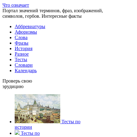
Что означает
Портал значений терминов, фраз, изображений,
символов, гербов. Интересные факты
Аббревиатуры
Афоризмы
Слова
Фразы
История
Разное
Тесты
Словари
Календарь
Проверь свою
эрудицию
Тесты по
истории
Тесты по