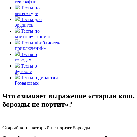
географии
Тесты по
литературе
Тесты для
эрудитов
Тесты по
книгопечатанию
Тесты «Библиотека
приключений»
Тесты о
городах
Тесты о
футболе
Тесты о династии
Романовых
Что означает выражение «старый конь
борозды не портит»?
Старый конь, который не портит борозды