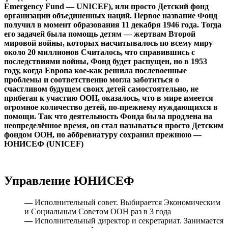
Emergency Fund — UNICEF), или просто Детский фонд
организации объединенных наций. Первое название Фонд
получил в момент образования 11 декабря 1946 года. Тогда
его задачей была помощь детям — жертвам Второй
мировой войны, которых насчитывалось по всему миру
около 20 миллионов Считалось, что справившись с
последствиями войны, Фонд будет распущен, но в 1953
году, когда Европа кое-как решила послевоенные
проблемы и соответственно могла заботиться о
счастливом будущем своих детей самостоятельно, не
прибегая к участию ООН, оказалось, что в мире имеется
огромное количество детей, по-прежнему нуждающихся в
помощи. Так что деятельность Фонда была продлена на
неопределённое время, он стал называться просто Детским
фондом ООН, но аббревиатуру сохранил прежнюю —
ЮНИСЕФ (UNICEF)
Управление ЮНИСЕФ
—
Исполнительный совет. Выбирается Экономическим
и Социальным Советом ООН раз в 3 года
—
Исполнительный директор и секретариат. Занимается