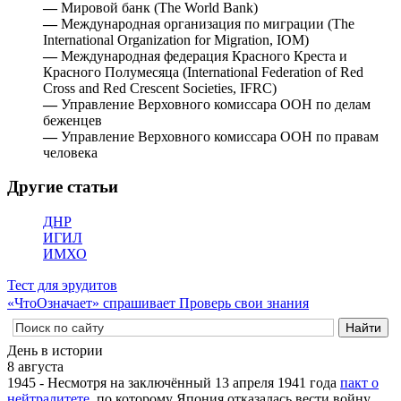
—
Мировой банк (The World Bank)
—
Международная организация по миграции (The
International Organization for Migration, IOM)
—
Международная федерация Красного Креста и
Красного Полумесяца (International Federation of Red
Cross and Red Crescent Societies, IFRC)
—
Управление Верховного комиссара ООН по делам
беженцев
—
Управление Верховного комиссара ООН по правам
человека
Другие статьи
ДНР
ИГИЛ
ИМХО
Тест для эрудитов
«ЧтоОзначает» спрашивает
Проверь свои знания
День в истории
8 августа
1945 - Несмотря на заключённый 13 апреля 1941 года
пакт о
нейтралитете
, по которому Япония отказалась вести войну