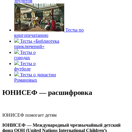
эрудитов
Тесты по
книгопечатанию
Тесты «Библиотека
приключений»
Тесты о
городах
Тесты о
футболе
Тесты о династии
Романовых
ЮНИСЕФ — расшифровка
ЮНИСЕФ помогает детям
ЮНИСЕФ — Международный чрезвычайный детский
фонд ООН (United Nations International Children’s