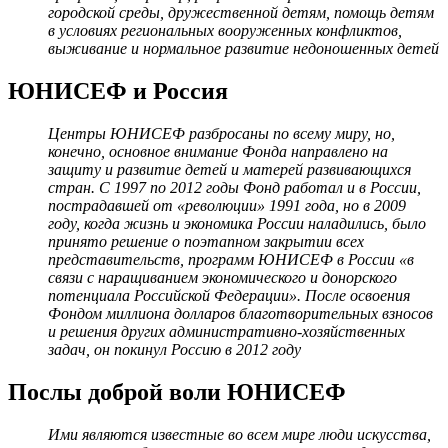
городской среды, дружественной детям, помощь детям
в условиях региональных вооруженных конфликтов,
выживание и нормальное развитие недоношенных детей
ЮНИСЕФ и Россия
Центры ЮНИСЕФ разбросаны по всему миру, но,
конечно, основное внимание Фонда направлено на
защиту и развитие детей и матерей развивающихся
стран. С 1997 по 2012 годы Фонд работал и в России,
пострадавшей от «революции» 1991 года, но в 2009
году, когда жизнь и экономика России наладились, было
принято решение о поэтапном закрытии всех
представительств, программ ЮНИСЕФ в России «в
связи с наращиванием экономического и донорского
потенциала Российской Федерации». После освоения
Фондом миллиона долларов благотворительных взносов
и решения других административно-хозяйственных
задач, он покинул Россию в 2012 году
Послы доброй воли ЮНИСЕФ
Ими являются известные во всем мире люди искусства,