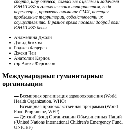
спорта, шоу-бизнеса, согласные с целями и задачами
ЮНИСЕФ и готовые своим авторитетом, ведя
переговоры, привлекая внимание СМИ, посещая
проблемные территории, содействовать их
осуществлению. В разное время послами доброй воли
ЮНИСЕФ были
Анджелина Джоли
Дэвид Бекхэм
Роджер Федерер
Джеки Чан
Анатолий Карпов
сэр Алекс Фергюсон
Международные гуманитарные
организации
—
Всемирная организация здравоохранения (World
Health Organization, WHO)
—
Всемирная продовольственная программа (World
Food Programme, WFP)
—
Детский фонд Организации Объединенных Наций
((United Nations International Children’s Emergency Fund,
UNICEF)