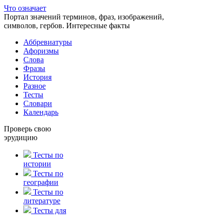
Что означает
Портал значений терминов, фраз, изображений,
символов, гербов. Интересные факты
Аббревиатуры
Афоризмы
Слова
Фразы
История
Разное
Тесты
Словари
Календарь
Проверь свою
эрудицию
Тесты по
истории
Тесты по
географии
Тесты по
литературе
Тесты для