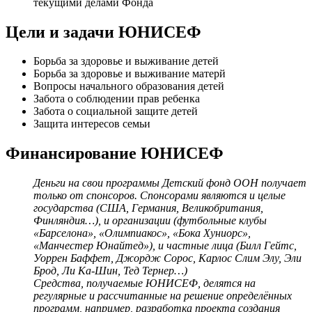
текущими делами Фонда
Цели и задачи ЮНИСЕФ
Борьба за здоровье и выживание детей
Борьба за здоровье и выживание матерй
Вопросы начального образования детей
Забота о соблюдении прав ребенка
Забота о социальной защите детей
Защита интересов семьи
Финансирование ЮНИСЕФ
Деньги на свои программы Детский фонд ООН получает
только от спонсоров. Спонсорами являются и целые
государства (США, Германия, Великобритания,
Финляндия…), и организации (футбольные клубы
«Барселона», «Олимпиакос», «Бока Хуниорс»,
«Манчестер Юнайтед»), и частные лица (Билл Гейтс,
Уоррен Баффет, Джордж Сорос, Карлос Слим Элу, Эли
Брод, Ли Ка-Шин, Тед Тернер…)
Средства, получаемые ЮНИСЕФ, делятся на
регулярные и рассчитанные на решение определённых
программ, например, разработка проекта создания