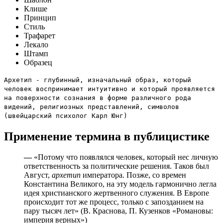
Клише
Принцип
Стиль
Трафарет
Лекало
Штамп
Образец
Архетип - глубинный, изначальный образ, который
человек воспринимает интуитивно и который проявляется
на поверхности сознания в форме различного рода
видений, религиозных представлений, символов
(швейцарский психолог Карл Юнг)
Применение термина в публицистике
—
«Потому что появлялся человек, который нес личную
ответственность за политические решения. Таков был
Август,
архетип
императора. Позже, со времен
Константина Великого, на эту модель гармонично легла
идея христианского жертвенного служения. В Европе
происходит тот же процесс, только с запозданием на
пару тысяч лет» (В. Краснова, П. Кузенков «Романовы:
империя верных»)