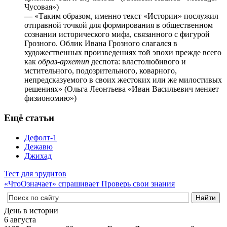
Чусовая»)
—
«Таким образом, именно текст «Истории» послужил
отправной точкой для формирования в общественном
сознании исторического мифа, связанного с фигурой
Грозного. Облик Ивана Грозного слагался в
художественных произведениях той эпохи прежде всего
как
образ-архетип
деспота: властолюбивого и
мстительного, подозрительного, коварного,
непредсказуемого в своих жестоких или же милостивых
решениях» (Ольга Леонтьева «Иван Васильевич меняет
физиономию»)
Ещё статьи
Дефолт-1
Дежавю
Джихад
Тест для эрудитов
«ЧтоОзначает» спрашивает
Проверь свои знания
День в истории
6 августа