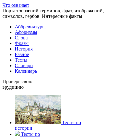
Что означает
Портал значений терминов, фраз, изображений,
символов, гербов. Интересные факты
Аббревиатуры
Афоризмы
Слова
Фразы
История
Разное
Тесты
Словари
Календарь
Проверь свою
эрудицию
Тесты по
истории
Тесты по