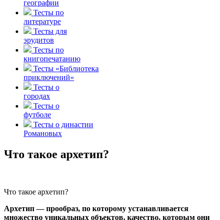
географии
Тесты по
литературе
Тесты для
эрудитов
Тесты по
книгопечатанию
Тесты «Библиотека
приключений»
Тесты о
городах
Тесты о
футболе
Тесты о династии
Романовых
Что такое архетип?
Что такое архетип?
Архетип — прообраз, по которому устанавливается
множество уникальных объектов, качество, которым они