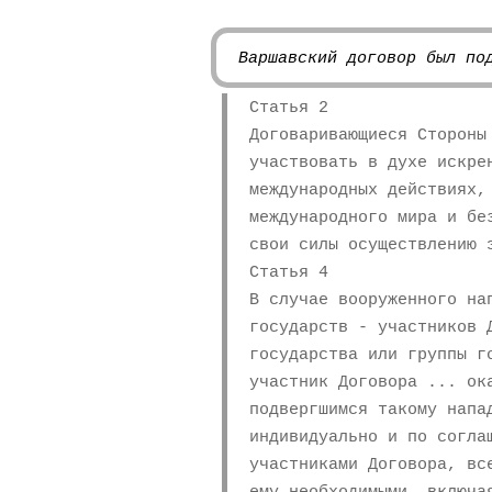
Варшавский договор был по
Статья 2
Договаривающиеся Стороны
участвовать в духе искре
международных действиях,
международного мира и бе
свои силы осуществлению 
Статья 4
В случае вооруженного на
государств - участников 
государства или группы г
участник Договора ... ок
подвергшимся такому напа
индивидуально и по согла
участниками Договора, вс