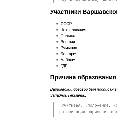
ему необходимыми, включа
Участники Варшавско
СССР
Чехословакия
Польша
Венгрия
Румыния
Болгария
Албания
ГДР
Причина образования
Варшавский договор был подписан в
Западной Германии.
"Учитывая...положение, к
ратификации парижских со