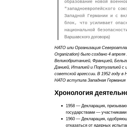
образование новой военно
"западноевропейского сою
Западной Германии и с вк
блок, что усиливает опас
национальной безопасност
Варшавского договора)
НАТО или Организация Североатланти
Organization) было создано 4 апреля
Великобританией, Францией, Бельг
Данией, Италией и Португалией с
советской аргессии. В 1952 году в 
НАТО вступила Западная Германия
Хронология деятельн
1958 — Декларация, призываю
государствами — участниками
1960 — Декларация, одобряющ
отказаться от ядерных испыта