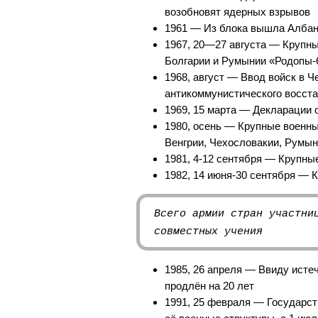
возобновят ядерных взрывов
1961 — Из блока вышла Алба
1967, 20—27 августа — Крупн
Болгарии и Румынии «Родопы-
1968, август — Ввод войск в 
антикоммунистического восст
1969, 15 марта — Декларации 
1980, осень — Крупные военн
Венгрии, Чехословакии, Румын
1981, 4-12 сентября — Крупны
1982, 14 июня-30 сентября — 
Всего армии стран участни
совместных учения
1985, 26 апреля — Ввиду исте
продлён на 20 лет
1991, 25 февраля — Государст