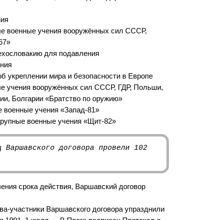
ния
ые военные учения вооружённых сил СССР,
67»
Чехословакию для подавления
ания
об укреплении мира и безопасности в Европе
ые учения вооружённых сил СССР, ГДР, Польши,
ии, Болгарии «Братство по оружию»
е военные учения «Запад-81»
Крупные военные учения «Щит-82»
ц Варшавского договора провели 102
чения срока действия, Варшавский договор
ва-участники Варшавского договора упразднили