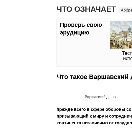
ЧТО ОЗНАЧАЕТ
Аббр
Проверь свою
эрудицию
Тест
ист
Что такое Варшавский 
Варшавский договор
прежде всего в сфере обороны со
призывающий к миру и сотрудниче
континента независимо от государ