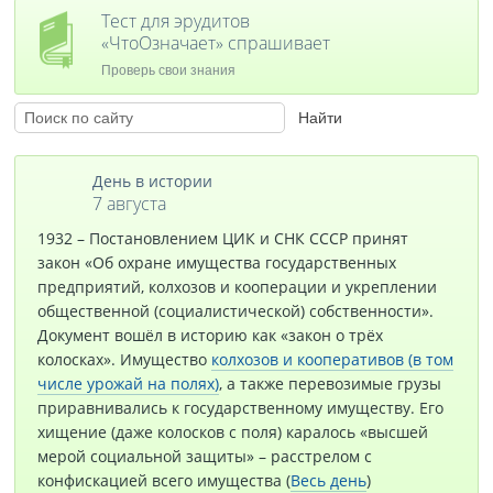
Тест для эрудитов
«ЧтоОзначает» спрашивает
Проверь свои знания
День в истории
7 августа
1932 – Постановлением ЦИК и СНК СССР принят
закон «Об охране имущества государственных
предприятий, колхозов и кооперации и укреплении
общественной (социалистической) собственности».
Документ вошёл в историю как «закон о трёх
колосках». Имущество
колхозов и кооперативов (в том
числе урожай на полях)
, а также перевозимые грузы
приравнивались к государственному имуществу. Его
хищение (даже колосков с поля) каралось «высшей
мерой социальной защиты» – расстрелом с
конфискацией всего имущества (
Весь день
)