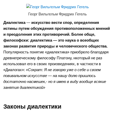
Георг Вильгельм Фридрих Гегель
Диалектика
—
искусство вести спор, определения
истины путем обсуждения противоположенных мнений
и преодоления этих противоречий. Более обще,
философски: диалектика — это наука о всеобщих
законах развития природы и человеческого общества.
Популярность понятие «диалектика» приобрело благодаря
древнегреческому философу Платону, нкоторый не раз
использовал его в своих произведениях, в частности в
«Диалогах»:
«Сократ: Я не говорю уже о себе и своем
повивальном искусстве — на нашу долю пришлось
достаточно насмешек,- но я имею в виду вообще всякие
занятия диалектикой»
Законы диалектики