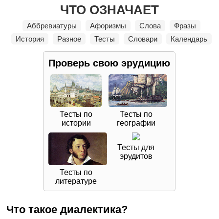
ЧТО ОЗНАЧАЕТ
Аббревиатуры
Афоризмы
Слова
Фразы
История
Разное
Тесты
Словари
Календарь
Проверь свою
эрудицию
Тесты по
Тесты по
истории
географии
Тесты для
эрудитов
Тесты по
литературе
Что такое диалектика?