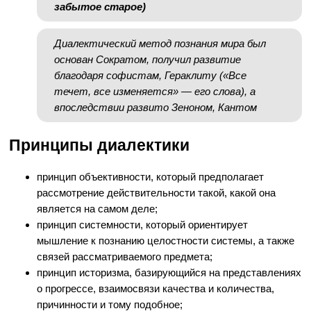
забытое старое)
Диалектический метод познания мира был
основан Сократом, получил развитие
благодаря софистам, Гераклиту («Все
течет, все изменяется» — его слова), а
впоследствии развито Зеноном, Кантом
Принципы диалектики
принцип объективности, который предполагает
рассмотрение действительности такой, какой она
является на самом деле;
принцип системности, который ориентирует
мышление к познанию целостности системы, а также
связей рассматриваемого предмета;
принцип историзма, базирующийся на представлениях
о прогрессе, взаимосвязи качества и количества,
причинности и тому подобное;