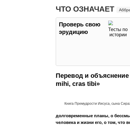
ЧТО ОЗНАЧАЕТ
Аббр
Проверь свою
Тесты по
эрудицию
истории
Перевод и объяснение 
mihi, cras tibi»
Книга Премудрости Иисуса, сына Сира
долговременные планы, о бессмы
человека и жизни его, о том, что