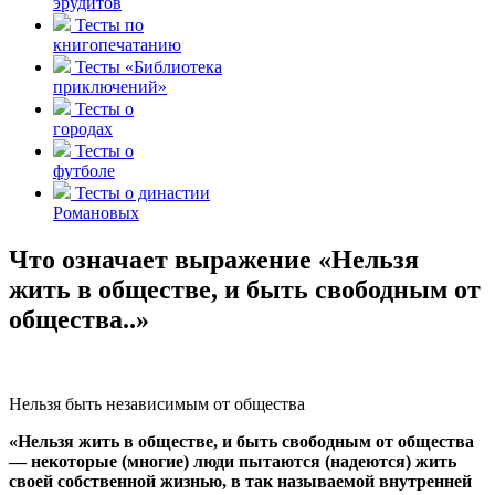
эрудитов
Тесты по
книгопечатанию
Тесты «Библиотека
приключений»
Тесты о
городах
Тесты о
футболе
Тесты о династии
Романовых
Что означает выражение «Нельзя
жить в обществе, и быть свободным от
общества..»
Нельзя быть независимым от общества
«Нельзя жить в обществе, и быть свободным от общества
— некоторые (многие) люди пытаются (надеются) жить
своей собственной жизнью, в так называемой внутренней