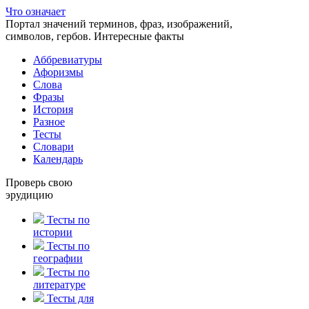
Что означает
Портал значений терминов, фраз, изображений,
символов, гербов. Интересные факты
Аббревиатуры
Афоризмы
Слова
Фразы
История
Разное
Тесты
Словари
Календарь
Проверь свою
эрудицию
Тесты по
истории
Тесты по
географии
Тесты по
литературе
Тесты для