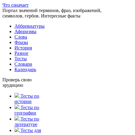
Что означает
Портал значений терминов, фраз, изображений,
символов, гербов. Интересные факты
Аббревиатуры
Афоризмы
Слова
Фразы
История
Разное
Тесты
Словари
Календарь
Проверь свою
эрудицию
Тесты по
истории
Тесты по
географии
Тесты по
литературе
Тесты для