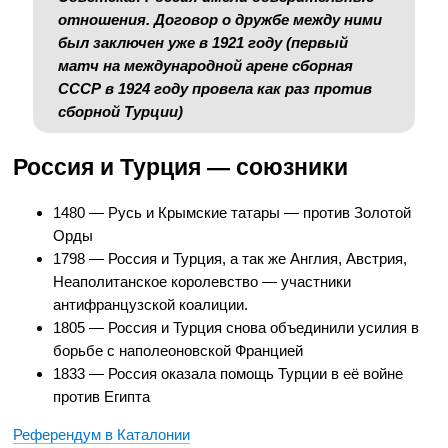
отношения. Договор о дружбе между ними
был заключен уже в 1921 году (первый
матч на международной арене сборная
СССР в 1924 году провела как раз против
сборной Турции)
Россия и Турция — союзники
1480 — Русь и Крымские татары — против Золотой
Орды
1798 — Россия и Турция, а так же Англия, Австрия,
Неаполитанское королевство — участники
антифранцузской коалиции.
1805 — Россия и Турция снова объединили усилия в
борьбе с наполеоновской Францией
1833 — Россия оказала помощь Турции в её войне
против Египта
Референдум в Каталонии