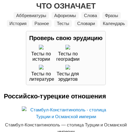
ЧТО ОЗНАЧАЕТ
Аббревиатуры
Афоризмы
Слова
Фразы
История
Разное
Тесты
Словари
Календарь
Проверь свою
эрудицию
Тесты по
Тесты по
истории
географии
Тесты по
Тесты для
литературе
эрудитов
Российско-турецкие отношения
Стамбул-Константинополь — столица Турции и Османской
империи