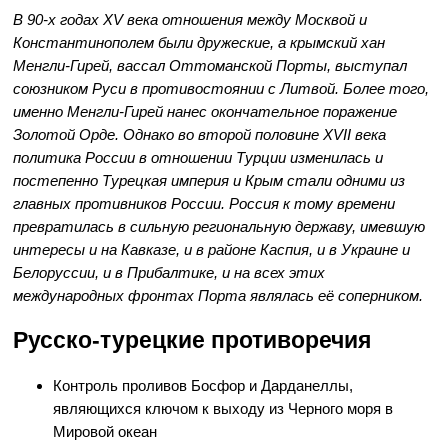
В 90-х годах ХV века отношения между Москвой и
Константинополем были дружеские, а крымский хан
Менгли-Гирей, вассал Оттоманской Порты, выступал
союзником Руси в противостоянии с Литвой. Более того,
именно Менгли-Гирей нанес окончательное поражение
Золотой Орде. Однако во второй половине ХVII века
политика России в отношении Турции изменилась и
постепенно Турецкая империя и Крым стали одними из
главных противников России. Россия к тому времени
превратилась в сильную региональную державу, имевшую
интересы и на Кавказе, и в районе Каспия, и в Украине и
Белоруссии, и в Прибалтике, и на всех этих
международных фронтах Порта являлась её соперником.
Русско-турецкие противоречия
Контроль проливов Босфор и Дарданеллы,
являющихся ключом к выходу из Черного моря в
Мировой океан