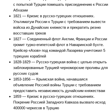
с попыткой Турции помешать присоединению к России
Абхазии
1821 — Кризис в русско-турецких отношениях.
Ультиматум России к Турции с требованием вывести
войска из Дунайских княжеств и прекратить резню
восставших греков
1827 — Соединенный флот Англии, Франции и России
громит турко-египетский флот в Наваринской бухте.
Крейсер «Азов» под командой Лазарева уничтожил 5
турецких кораблей
1828-1829 — Русско-турецкая война с целью открыть
заблокированные Турцией черноморские проливы для
русских судов
1853-1856 — Крымская война, начавшаяся
объявление Россией войны Турции с требованием
предоставить независимость дунайским княжествам
1859 — Кризис в русско-турецких отношениях.
Покрение Россией Западного Кавказа вызвало исход
400000 черкесов в Турцию