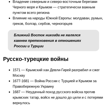
Владение северным и северо-восточным берегами
Черного моря и Крымом — стратегически важным
пунктом всего региона
Влияние на народы Южной Европы: молдаван, румын,
греков, болгар, сербов, черногорцев
Ближний Восток никогда не являлся
камнем преткновения в отношениях
России и Турции
Русско-турецкие войны
1571 — Крымский хан Девли-Гирей разграбил и сжег
Москву
1677-1681 — Война России с Турцией и Крымом за
Правобережную Украину
1687 — Неудачный поход русского войска против
крымских татар, войск не дошло до цели и с потерями
вернулось