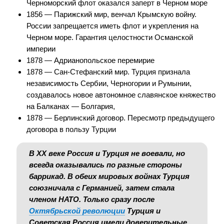
Черноморский флот оказался заперт в Черном море
1856 — Парижский мир, венчал Крымскую войну.
России запрещается иметь флот и укрепления на
Черном море. Гарантия целостности Османской
империи
1878 — Адрианопольское перемирие
1878 — Сан-Стефанский мир. Турция признала
независимость Сербии, Черногории и Румынии,
создавалось новое автономное славянское княжество
на Балканах — Болгария,
1878 — Берлинский договор. Пересмотр предыдущего
договора в пользу Турции
В ХХ веке Россия и Турция не воевали, но
всегда оказывались по разные стороны
баррикад. В обеих мировых войнах Турция
союзничала с Германией, затем стала
членом НАТО. Только сразу после
Октябрьской революции
Турция и
Советская Россия имели доверительные