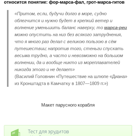
относится понятие: фор-марса-фал, грот-марса-гитов
«Притом, если, будучи долго в море, судно
облегчится и нужно будет в крепкий ветер и
волнение уменьшить баланс наверху, то
марса-реи
можно опустить на низ без всякого затруднения,
что я много раз делал с великою пользою в сём
путешествии; напротив того, стеньги спускать
весьма трудно, а часто и невозможно на большом
волнении, да и вообще никто из мореплавателей
никогда этого и не делает»
(Василий Головнин «Путешествие на шлюпе «Диана»
из Кронштадта в Камчатку в 1807—1809 гг.»)
Макет парусного корабля
Тест для эрудитов