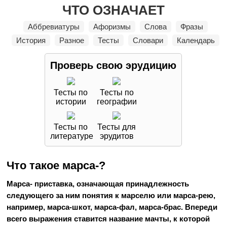
ЧТО ОЗНАЧАЕТ
Аббревиатуры
Афоризмы
Слова
Фразы
История
Разное
Тесты
Словари
Календарь
Проверь свою
эрудицию
Тесты по
Тесты по
истории
географии
Тесты по
Тесты для
литературе
эрудитов
Что такое марса-?
Марса- приставка, означающая принадлежность
следующего за ним понятия к марселю или марса-рею,
например, марса-шкот, марса-фал, марса-брас. Впереди
всего выражения ставится название мачты, к которой