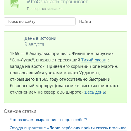
«ЧтоОзначает» спрашивает
Проверь свои знания
День в истории
9 августа
1565 — В Акапулько пришёл с Филиппин парусник
"Сан-Лукас", впервые пересекший
Тихий океан
с
запада на восток. Привёл его кормчий Лопе Мартин,
пользовавшийся уроками монаха Урданеты,
открывшего в 1565 году относительно быстрый и
безопасный маршрут (плавание в высоких широтах с
отклонением на север к 36 широте) (
Весь день
)
Свежие статьи
Что означает выражение "вещь в себе"?
Откуда выражение «Легче верблюду пройти сквозь игольное