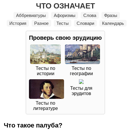
ЧТО ОЗНАЧАЕТ
Аббревиатуры
Афоризмы
Слова
Фразы
История
Разное
Тесты
Словари
Календарь
Проверь свою
эрудицию
Тесты по
Тесты по
истории
географии
Тесты для
эрудитов
Тесты по
литературе
Что такое палуба?