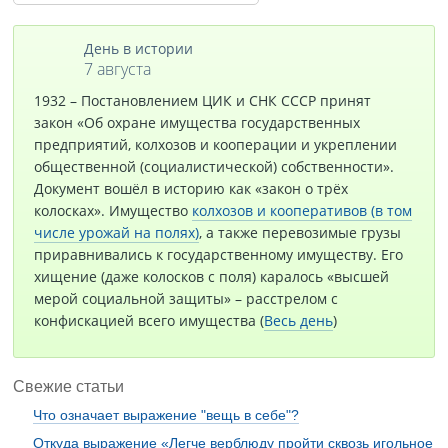
День в истории
7 августа
1932 – Постановлением ЦИК и СНК СССР принят
закон «Об охране имущества государственных
предприятий, колхозов и кооперации и укреплении
общественной (социалистической) собственности».
Документ вошёл в историю как «закон о трёх
колосках». Имущество
колхозов и кооперативов (в том
числе урожай на полях)
, а также перевозимые грузы
приравнивались к государственному имуществу. Его
хищение (даже колосков с поля) каралось «высшей
мерой социальной защиты» – расстрелом с
конфискацией всего имущества (
Весь день
)
Свежие статьи
Что означает выражение "вещь в себе"?
Откуда выражение «Легче верблюду пройти сквозь игольное