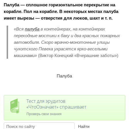
Палуба — сплошное горизонтальное перекрытие на
корабле. Пол на корабле. В некоторых местах палуба
имеет вырезы — отверстия для люков, шахт и т. п.
«Вся
палуба
в контейнерах, на контейнерах
переходные мостики к баку и два красных пожарных
автомобиля. Скоро мрачно-монотонные улицы
чукотского Певека украсятся ярко-веселыми
машинами»
(Виктор Конецкий «Вчерашние заботы»)
Палуба
Тест для эрудитов
«ЧтоОзначает» спрашивает
Проверь свои знания